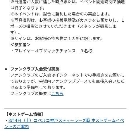
※当選者が人数に達した時点または、イベント開始時間で抽選
は終了となります。
※本イベントは、試合に勝利した場合のみ実施します。
※写真撮影は、お客様の携帯電話及びカメラをお預かりし、１
ポーズの撮影とさせていただきます（スタッフが撮影しま
す）。
※サインは、お客様の持ち物に１カ所に記します。
＜参加者＞
・プレイヤーオブザマッチチャンス ３名様
ファンクラブ入会受付実施
ファンクラブのご入会はインターネットでの手続きをお願いし
ておりますが、会場内ファンクラブブースでも直接入会いただ
けるよう準備をしております。
ファンクラブの概要は
こちら
【ホストゲーム情報】
・
3月4日（土）コベルコ神戸スティーラーズ戦 ホストゲームイベ
ントのご案内