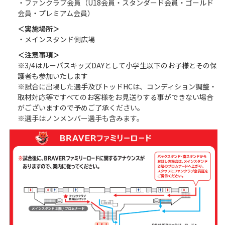
・ファンクラブ会員（U18会員・スタンダード会員・ゴールド
会員・プレミアム会員）
＜実施場所＞
・メインスタンド側広場
＜注意事項＞
※3/4はルーパスキッズDAYとして小学生以下のお子様とその保
護者も参加いたします
※試合に出場した選手及びトッドHCは、コンディション調整・
取材対応等ですべてのお客様をお見送りする事ができない場合
がございますので予めご了承ください。
※選手はノンメンバー選手も含みます。