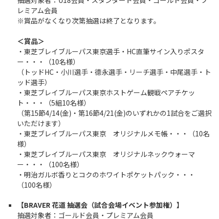
抽選対象者：U18会員・スタンダード会員・ゴールド会員・プ
レミアム会員
※賞品がなくなり次第抽選は終了となります。
＜賞品＞
・東芝ブレイブルーパス東京選手・HC直筆サイン入りポスタ
ー・・・（10名様）
（トッドHC・小川選手・德永選手・リーチ選手・中尾選手・ト
ッド選手）
・東芝ブレイブルーパス東京ホストゲーム観戦ペアチケッ
ト・・・（5組10名様）
（第15節4/14(金)・第16節4/21(金)のいずれかの1試合をご選択
いただけます）
・東芝ブレイブルーパス東京 オリジナルメモ帳・・・（10名
様）
・東芝ブレイブルーパス東京 オリジナルネックウォーマ
ー・・・（100名様）
・明治ガルボ香りとコクのホワイトポケットパック・・・
（100名様）
【BRAVER 花道 抽選会（試合会場イベント参加権）】
抽選対象者：ゴールド会員・プレミアム会員