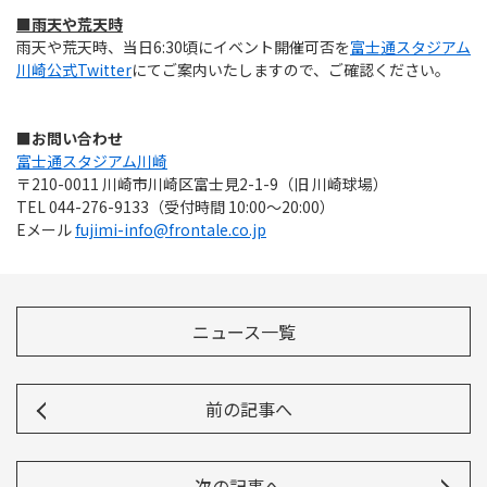
■雨天や荒天時
雨天や荒天時、当日6:30頃にイベント開催可否を
富士通スタジアム
川崎公式Twitter
にてご案内いたしますので、ご確認ください。
■お問い合わせ
富士通スタジアム川崎
〒210-0011 川崎市川崎区富士見2-1-9（旧 川崎球場）
TEL 044-276-9133（受付時間 10:00～20:00）
Eメール
fujimi-info@frontale.co.jp
ニュース一覧
前の記事へ
次の記事へ