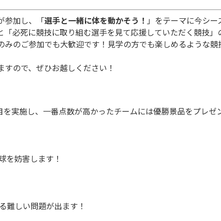
が参加し、「
選手と一緒に体を動かそう！
」をテーマに今シー
と「必死に競技に取り組む選手を見て応援していただく競技」
のみのご参加でも大歓迎です！見学の方でも楽しめるような競
ますので、ぜひお越しください！
目を実施し、一番点数が高かったチームには優勝景品をプレゼ
球を妨害します！
る難しい問題が出ます！
）