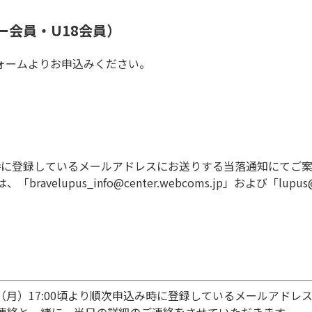
ー会員・U18会員）
ォームよりお申込みください。
次申込み時に登録しているメールアドレスにお送りする当落通知にて
elupus_info@center.webcoms.jp」および「lup
日（月）17:00頃より順次申込み時に登録しているメールアド