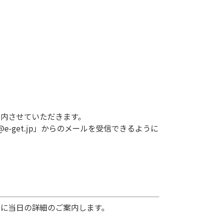
ご案内させていただきます。
us@e-get.jp」からのメールを受信できるように
レスに当日の詳細のご案内します。