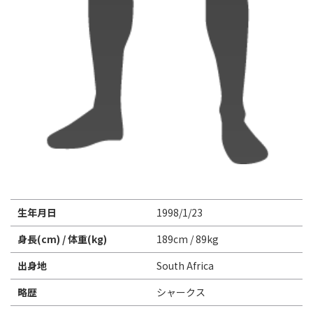
生年月日
1998/1/23
身長(cm) / 体重(kg)
189cm / 89kg
出身地
South Africa
略歴
シャークス