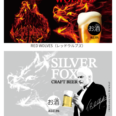
RED WOLVES（レッドウルブズ）