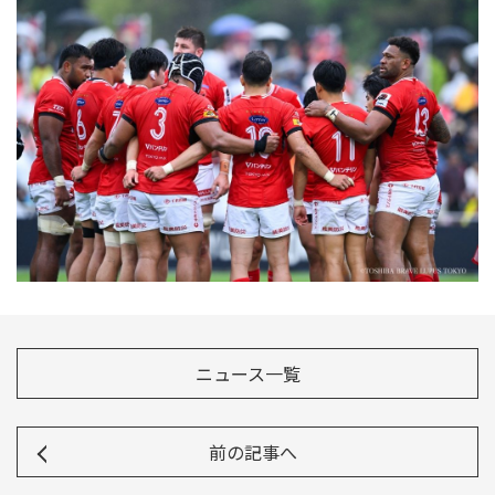
Instagram
X
Facebook
Youtube
地域貢献活動
パートナーシップのご案内
ニュース一覧
前の記事へ