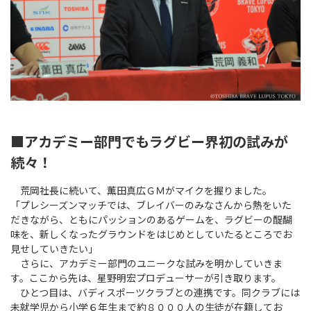
■アカデミー部門でもラグビー界初の試みが
続々！
荒岡社長に続いて、薫田真広ＧＭがマイクを握りました。
「プレシーズンマッチでは、ブレイバーのみなさんから熱をいた
だきながら、ともにパッションのあるゲームを、ラグビーの醍醐
味を、新しくなったグラウンドをはじめとしていたるところでお
見せしていきたい」
さらに、アカデミー部門のユニークな試みを明かしていきま
す。ここから先は、星野明宏プロデューサーが引き取ります。
ひとつ目は、バディスポーツクラブとの連携です。同クラブには
未就学児から小学６年生まで約８０００人の生徒が在籍してお