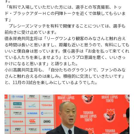
す。
「有料で入場していただいた方には、選手との写真撮影、トッ
ド・ブラックアダーＨＣの円陣トークを近くで体験してもらいま
す」
プレシーズンマッチを有料で開催することについては、選手も
前向きに受け止めています。
德永祥尭共同主将は「リーグワンより観客のみなさんと触れ合え
る時間は長いと思いますし、距離も近いと思うので、有料にしても
いいと僕自身は思っています。僕ら選手は『お金を払って来てくれ
ている人たちを楽しませよう』というプロ意識を磨く、いいきっ
かけになると思います」と語りました。
小川高廣共同主将も、「自分たちのグラウンドで、ファンのみな
さんと触れ合えるのは楽しみ。積極的に交流していきたいです」
と、11月の3試合を楽しみにしているようでした。